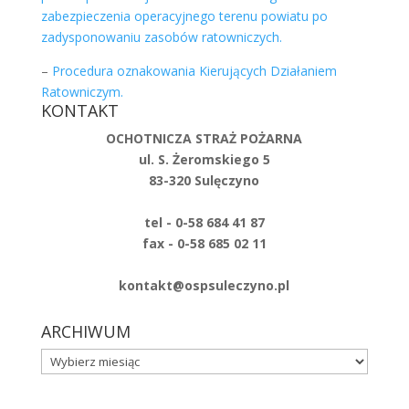
zabezpieczenia operacyjnego terenu powiatu po
zadysponowaniu zasobów ratowniczych.
–
Procedura oznakowania Kierujących Działaniem
Ratowniczym.
KONTAKT
OCHOTNICZA STRAŻ POŻARNA
ul. S. Żeromskiego 5
83-320 Sulęczyno
tel - 0-58 684 41 87
fax - 0-58 685 02 11
kontakt@ospsuleczyno.pl
ARCHIWUM
ARCHIWUM