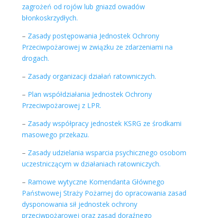
zagrożeń od rojów lub gniazd owadów
błonkoskrzydłych.
–
Zasady postępowania Jednostek Ochrony
Przeciwpożarowej w związku ze zdarzeniami na
drogach.
–
Zasady organizacji działań ratowniczych.
–
Plan współdziałania Jednostek Ochrony
Przeciwpożarowej z LPR.
–
Zasady współpracy jednostek KSRG ze środkami
masowego przekazu.
–
Zasady udzielania wsparcia psychicznego osobom
uczestniczącym w działaniach ratowniczych.
–
Ramowe wytyczne Komendanta Głównego
Państwowej Straży Pożarnej do opracowania zasad
dysponowania sił jednostek ochrony
przeciwpożarowej oraz zasad doraźnego