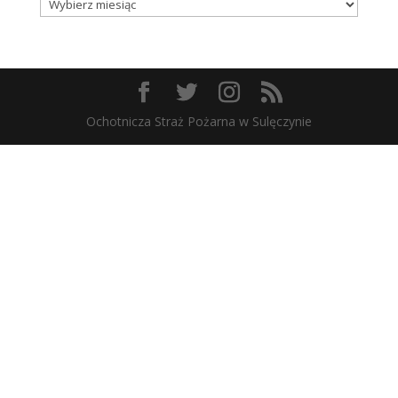
Ochotnicza Straż Pożarna w Sulęczynie