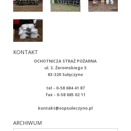
KONTAKT
OCHOTNICZA STRAŻ POŻARNA
ul. S. Żeromskiego 5
83-320 Sulęczyno
tel - 0-58 684 41 87
fax - 0-58 685 02 11
kontakt@ospsuleczyno.pl
ARCHIWUM
ARCHIWUM