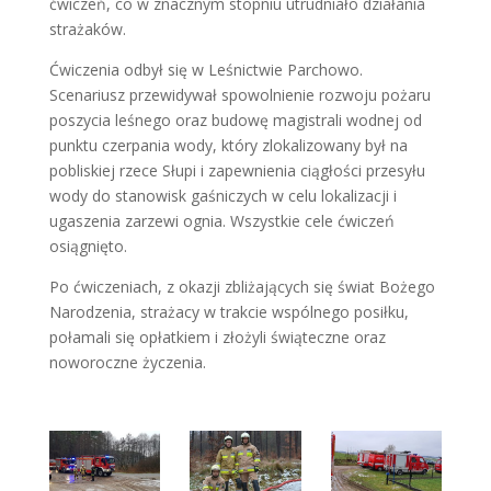
ćwiczeń, co w znacznym stopniu utrudniało działania
strażaków.
Ćwiczenia odbył się w Leśnictwie Parchowo.
Scenariusz przewidywał spowolnienie rozwoju pożaru
poszycia leśnego oraz budowę magistrali wodnej od
punktu czerpania wody, który zlokalizowany był na
pobliskiej rzece Słupi i zapewnienia ciągłości przesyłu
wody do stanowisk gaśniczych w celu lokalizacji i
ugaszenia zarzewi ognia. Wszystkie cele ćwiczeń
osiągnięto.
Po ćwiczeniach, z okazji zbliżających się świat Bożego
Narodzenia, strażacy w trakcie wspólnego posiłku,
połamali się opłatkiem i złożyli świąteczne oraz
noworoczne życzenia.