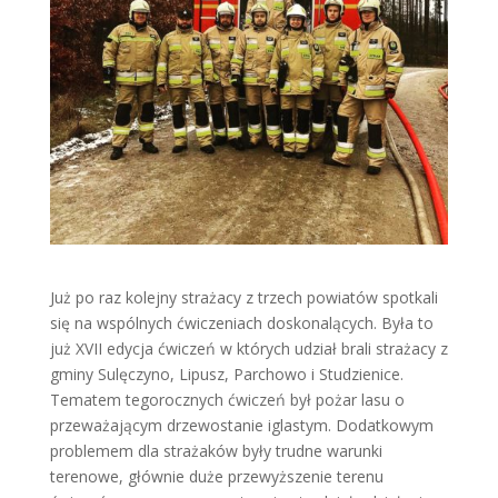
Już po raz kolejny strażacy z trzech powiatów spotkali
się na wspólnych ćwiczeniach doskonalących. Była to
już XVII edycja ćwiczeń w których udział brali strażacy z
gminy Sulęczyno, Lipusz, Parchowo i Studzienice.
Tematem tegorocznych ćwiczeń był pożar lasu o
przeważającym drzewostanie iglastym. Dodatkowym
problemem dla strażaków były trudne warunki
terenowe, głównie duże przewyższenie terenu