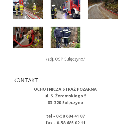
/zdj. OSP Sulęczyno/
KONTAKT
OCHOTNICZA STRAŻ POŻARNA
ul. S. Żeromskiego 5
83-320 Sulęczyno
tel - 0-58 684 41 87
fax - 0-58 685 02 11