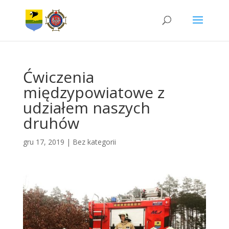
Ćwiczenia
międzypowiatowe z
udziałem naszych
druhów
gru 17, 2019
|
Bez kategorii