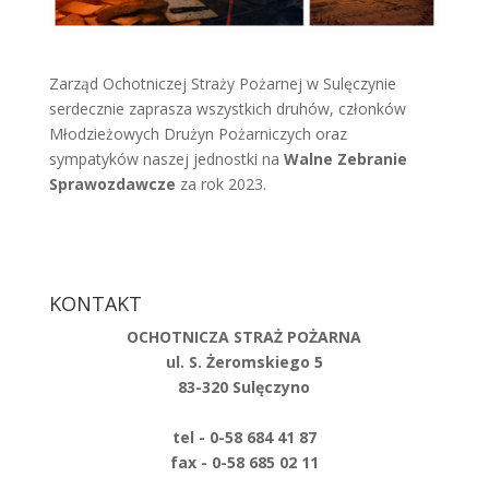
Zarząd Ochotniczej Straży Pożarnej w Sulęczynie
serdecznie zaprasza wszystkich druhów, członków
Młodzieżowych Drużyn Pożarniczych oraz
sympatyków naszej jednostki na
Walne Zebranie
Sprawozdawcze
za rok 2023.
KONTAKT
OCHOTNICZA STRAŻ POŻARNA
ul. S. Żeromskiego 5
83-320 Sulęczyno
tel - 0-58 684 41 87
fax - 0-58 685 02 11